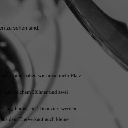
ben zu sehen sind.
iert. Damit haben wir umso mehr Platz
ben, auf welchem Hühner und zwei
Zaun, Futter, etc.) finanziert werden.
es aus dem Eierverkauf auch kleine