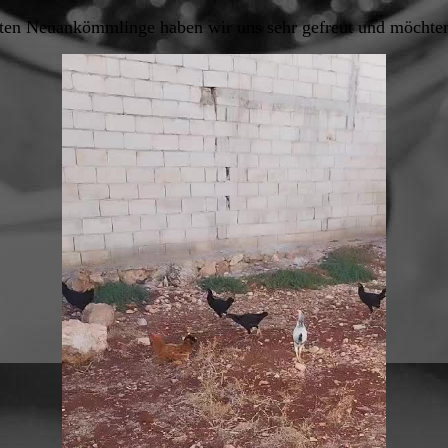
ten Neuankömmlinge haben wir uns sehr gefreut und möchten s