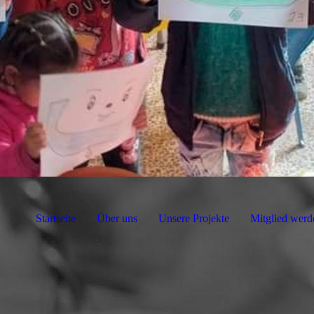
Startseite
Über uns
Unsere Projekte
Mitglied werd